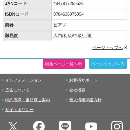
JANコード
4947817285526
ISBNコード
9784636975994
楽器
ピアノ
難易度
入門/初級/中級/上級
ページトップへ
特集ページ一覧へ
ページトップへ
インフォメーション
お客様サポート
広告について
会社概要
特約店様・書店様ご案内
個人情報保護方針
サイトポリシー