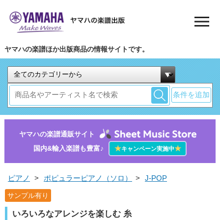
ヤマハの楽譜ほか出版商品の情報サイトです。
条件を追加
ヤマハの楽譜通販サイト
国内&輸入楽譜も豊富♪
★
★
キャンペーン実施中
ピアノ
>
ポピュラーピアノ（ソロ）
>
J-POP
サンプル有り
いろいろなアレンジを楽しむ 糸