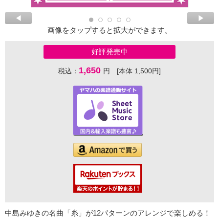
画像をタップすると拡大ができます。
好評発売中
1,650
税込：
円 [本体 1,500円]
中島みゆきの名曲「糸」が12パターンのアレンジで楽しめる！