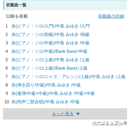
収載曲一覧
12曲を収載
収載曲の詳細
1
糸(ピアノ・ソロ/入門)/
中島 みゆき
/入門
2
糸(ピアノ・ソロ/初級)/
中島 みゆき
/初級
3
糸(ピアノ・ソロ/中級)/
中島 みゆき
/中級
4
糸(ピアノ・ソロ/中級)/
Bank Band
/中級
5
糸(ピアノ・ソロ/上級)/
中島 みゆき
/上級
6
糸(ピアノ・ソロ/上級)/
Bank Band
/上級
7
糸(ピアノ・ソロ/ジャズ・アレンジ/上級)/
中島 みゆき
/上級
8
糸(弾き語り/中級)/
中島 みゆき
/中級
9
糸(連弾/中級×中級)/
中島 みゆき
/中級×中級
10
糸(同声二部合唱)/
中島 みゆき
/中級
もっと見る
ページトップへ