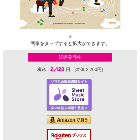
画像をタップすると拡大ができます。
好評発売中
2,420
税込：
円 [本体 2,200円]