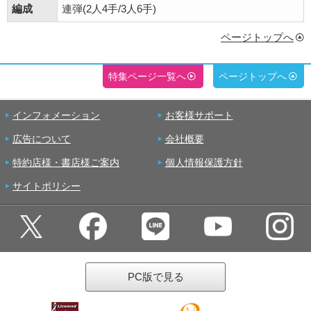
編成
連弾(2人4手/3人6手)
ページトップへ
特集ページ一覧へ
ページトップへ
インフォメーション
お客様サポート
広告について
会社概要
特約店様・書店様ご案内
個人情報保護方針
サイトポリシー
PC版で見る