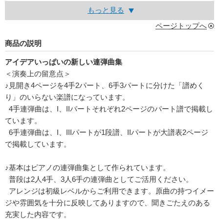
もっと見る
ページトップへ
商品の説明
アイデアいっぱいの新しい連弾曲集
＜演奏上の留意点＞
♪見開き4ページを4手2パート、6手3パートに分けた「譜めく
り」のいらない楽譜になっています。
4手連弾曲は、I、IIパートそれぞれ2ページのパート譜で掲載し
ています。
6手連弾曲は、I、IIIパートが1段譜、IIパートが大譜表2ページ
で掲載しています。
♪基本はピアノの連弾曲集として作られています。
普段は2人4手、3人6手の連弾曲としてご活用ください。
アレンジは初級レベルからご利用できます。原曲の持つイメー
ジや雰囲気を十分に反映してありますので、聞きごたえのある
充実した内容です。