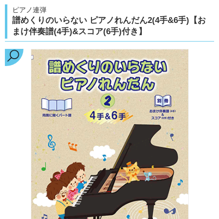
ピアノ連弾
譜めくりのいらない ピアノれんだん2(4手&6手)【お
まけ伴奏譜(4手)&スコア(6手)付き】