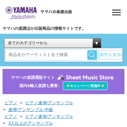
ヤマハの楽譜ほか出版商品の情報サイトです。
条件を追加
ヤマハの楽譜通販サイト
国内&輸入楽譜も豊富♪
★
★
キャンペーン実施中
ピアノ
>
ピアノ連弾/アンサンブル
>
連弾/アンサンブル 中級
ピアノ
>
ピアノ連弾/アンサンブル
>
3人以上のアンサンブル