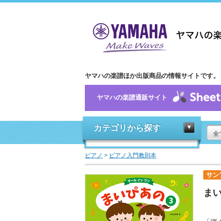
ヤマハの楽譜ほか出版商品の情報サイトです。
ヤマハの楽譜通販サイト
カテゴリから探す
全
ピアノ
>
ピアノ入門教則本
サン
まい