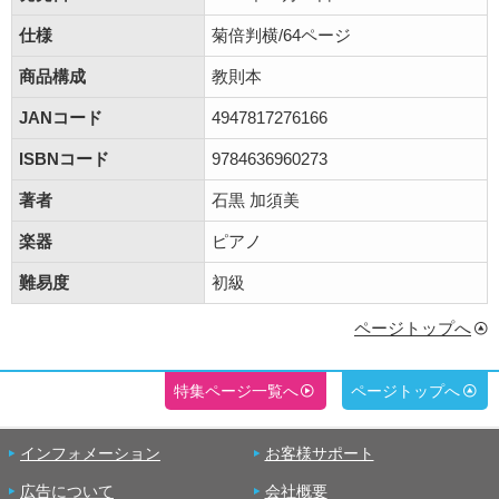
仕様
菊倍判横/64ページ
商品構成
教則本
JANコード
4947817276166
ISBNコード
9784636960273
著者
石黒 加須美
楽器
ピアノ
難易度
初級
ページトップへ
特集ページ一覧へ
ページトップへ
インフォメーション
お客様サポート
広告について
会社概要