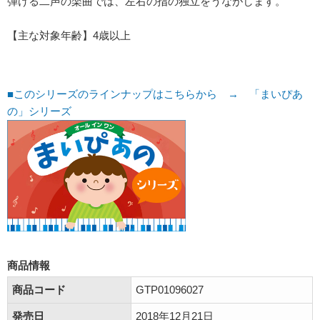
弾ける二声の楽曲では、左右の指の独立をうながします。
【主な対象年齢】4歳以上
■このシリーズのラインナップはこちらから → 「まいぴあ
の」シリーズ
商品情報
商品コード
GTP01096027
発売日
2018年12月21日