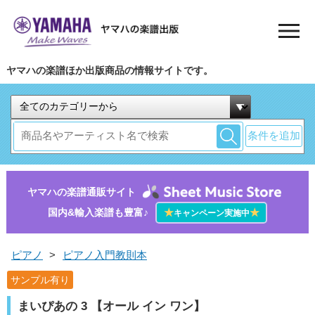
ヤマハの楽譜ほか出版商品の情報サイトです。
条件を追加
ヤマハの楽譜通販サイト
国内&輸入楽譜も豊富♪
★
★
キャンペーン実施中
ピアノ
>
ピアノ入門教則本
サンプル有り
まいぴあの 3 【オール イン ワン】