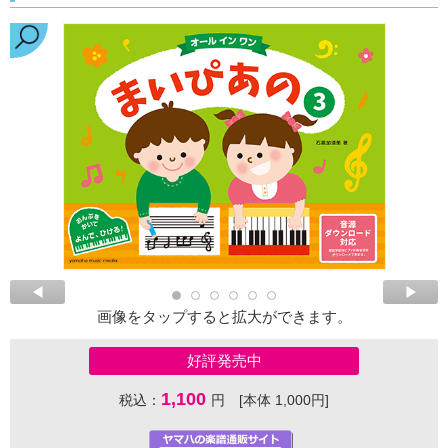
画像をタップすると拡大ができます。
好評発売中
1,100
税込：
円 [本体 1,000円]