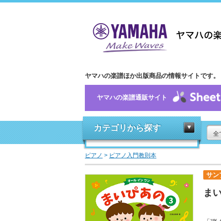
ヤマハの楽譜ほか出版商品の情報サイトです。
ヤマハの楽譜通販サイト
カテゴリから探す
全
ピアノ
>
ピアノ入門教則本
サン
まい