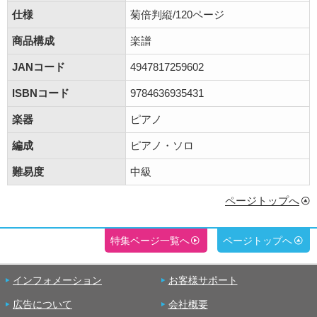
仕様
菊倍判縦/120ページ
商品構成
楽譜
JANコード
4947817259602
ISBNコード
9784636935431
楽器
ピアノ
編成
ピアノ・ソロ
難易度
中級
ページトップへ
特集ページ一覧へ
ページトップへ
インフォメーション
お客様サポート
広告について
会社概要