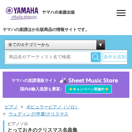
ヤマハの楽譜ほか出版商品の情報サイトです。
条件を追加
ヤマハの楽譜通販サイト
国内&輸入楽譜も豊富♪
★
★
キャンペーン実施中
ピアノ
>
ポピュラーピアノ（ソロ）
>
ウェディング/卒業/クリスマス
ピアノソロ
とっておきのクリスマス名曲集