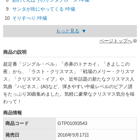
9
サンタが街にやってくる /中級
10
そりすべり /中級
もっと見る
ページトップへ
商品の説明
超定番「ジングル・ベル」「赤鼻のトナカイ」「きよしこの
夜」から、「ラスト・クリスマス」「戦場のメリー・クリスマ
ス」「クリスマス・イブ」や、近年話題の新たなクリスマス人
気曲「ハピネス」(AI)など、弾きやすい中級レベルのピアノ譜
をたっぷり30曲集めました。気軽に豪華なクリスマス気分を味
わって！
商品情報
商品コード
GTP01093543
発売日
2016年9月17日