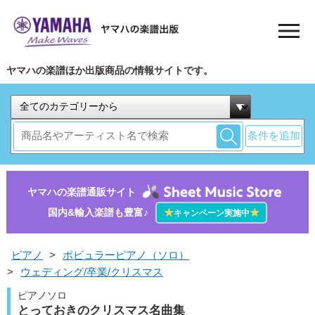
ヤマハの楽譜ほか出版商品の情報サイトです。
条件を追加
ヤマハの楽譜通販サイト
国内&輸入楽譜も豊富♪
★
★
キャンペーン実施中
ピアノ
>
ポピュラーピアノ（ソロ）
>
ウェディング/卒業/クリスマス
ピアノソロ
とっておきのクリスマス名曲集