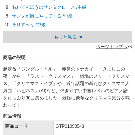
8
あわてんぼうのサンタクロース /中級
9
サンタが街にやってくる /中級
10
そりすべり /中級
もっと見る
ページトップへ
商品の説明
超定番「ジングル・ベル」「赤鼻のトナカイ」「きよしこの
夜」から、「ラスト・クリスマス」「戦場のメリー・クリスマ
ス」「クリスマス・イブ」や、近年話題の新たなクリスマス人
気曲「ハピネス」(AI)など、弾きやすい中級レベルのピアノ譜
をたっぷり30曲集めました。気軽に豪華なクリスマス気分を味
わって！
商品情報
商品コード
GTP01093543