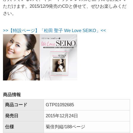
ただけます。2015/12/9発売のCDと併せて、ぜひお楽しみくだ
さい。
>>【特設ページ】「松田 聖子 We Love SEIKO」<<
商品情報
商品コード
GTP01092685
発売日
2015年12月24日
仕様
菊倍判縦/188ページ