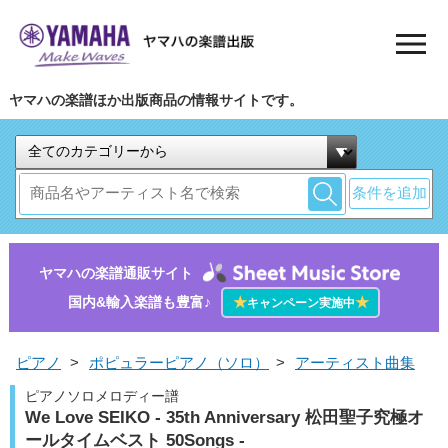
ヤマハの楽譜ほか出版商品の情報サイトです。
条件を追加
ヤマハの楽譜通販サイト
国内&輸入楽譜も豊富♪
★
★
キャンペーン実施中
ピアノ
>
ポピュラーピアノ（ソロ）
>
アーティスト曲集
ピアノソロメロディー譜
We Love SEIKO - 35th Anniversary 松田聖子究極オ
ールタイムベスト 50Songs -