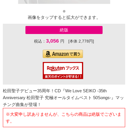
画像をタップすると拡大ができます。
絶版
3,056
税込：
円 [本体 2,778円]
松田聖子デビュー35周年！CD『We Love SEIKO -35th
Anniversary 松田聖子 究極オールタイムベスト 50Songs-』マッ
チング曲集が登場！
※大変申し訳ありませんが、こちらの商品は絶版でございま
す。