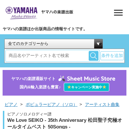
ヤマハの楽譜ほか出版商品の情報サイトです。
条件を追加
ヤマハの楽譜通販サイト
国内&輸入楽譜も豊富♪
★
★
キャンペーン実施中
ピアノ
>
ポピュラーピアノ（ソロ）
>
アーティスト曲集
ピアノソロメロディー譜
We Love SEIKO - 35th Anniversary 松田聖子究極オ
ールタイムベスト 50Songs -