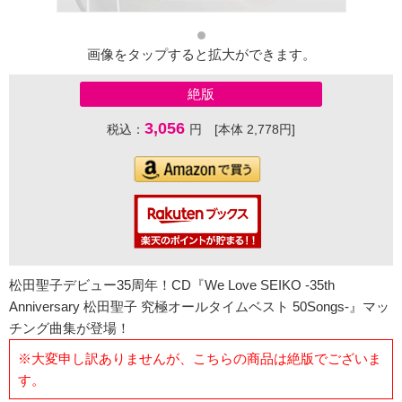
画像をタップすると拡大ができます。
絶版
3,056
税込：
円 [本体 2,778円]
松田聖子デビュー35周年！CD『We Love SEIKO -35th
Anniversary 松田聖子 究極オールタイムベスト 50Songs-』マッ
チング曲集が登場！
※大変申し訳ありませんが、こちらの商品は絶版でございま
す。