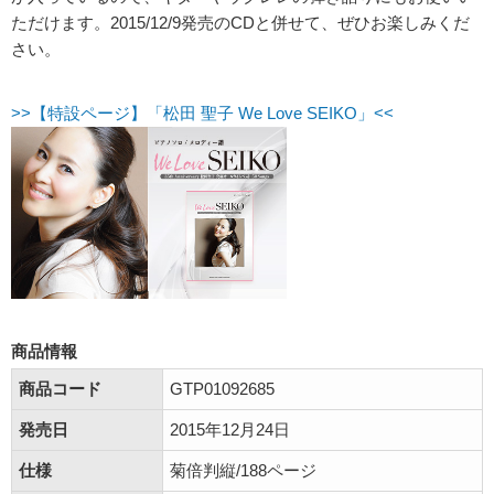
ただけます。2015/12/9発売のCDと併せて、ぜひお楽しみくだ
さい。
>>【特設ページ】「松田 聖子 We Love SEIKO」<<
商品情報
商品コード
GTP01092685
発売日
2015年12月24日
仕様
菊倍判縦/188ページ