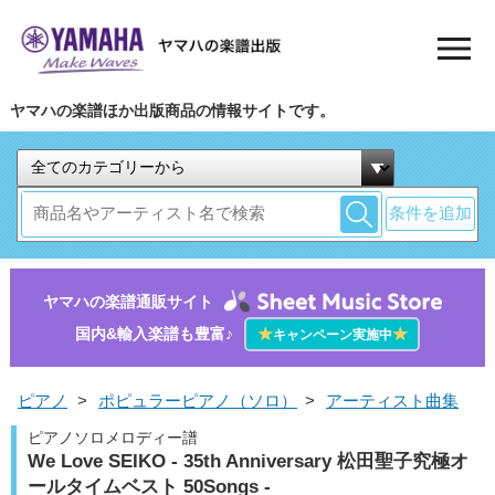
ヤマハの楽譜ほか出版商品の情報サイトです。
条件を追加
ヤマハの楽譜通販サイト
国内&輸入楽譜も豊富♪
★
★
キャンペーン実施中
ピアノ
>
ポピュラーピアノ（ソロ）
>
アーティスト曲集
ピアノソロメロディー譜
We Love SEIKO - 35th Anniversary 松田聖子究極オ
ールタイムベスト 50Songs -