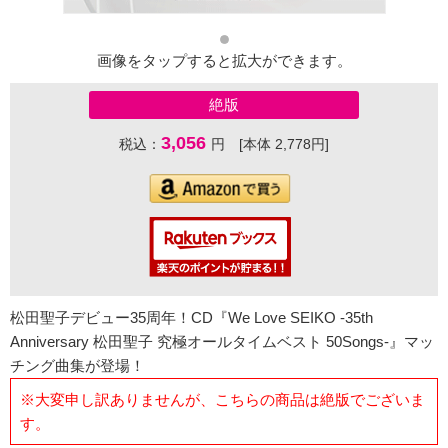
画像をタップすると拡大ができます。
絶版
3,056
税込：
円 [本体 2,778円]
松田聖子デビュー35周年！CD『We Love SEIKO -35th
Anniversary 松田聖子 究極オールタイムベスト 50Songs-』マッ
チング曲集が登場！
※大変申し訳ありませんが、こちらの商品は絶版でございま
す。