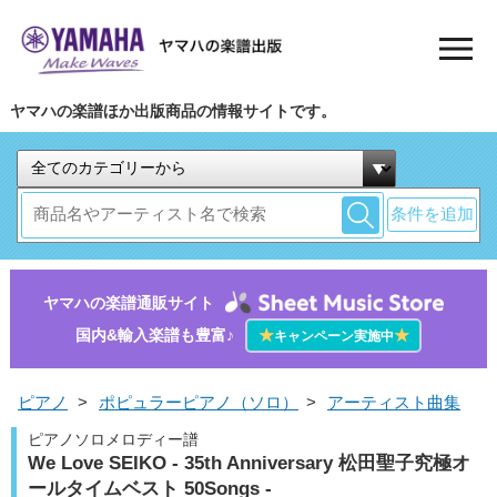
ヤマハの楽譜ほか出版商品の情報サイトです。
条件を追加
ヤマハの楽譜通販サイト
国内&輸入楽譜も豊富♪
★
★
キャンペーン実施中
ピアノ
>
ポピュラーピアノ（ソロ）
>
アーティスト曲集
ピアノソロメロディー譜
We Love SEIKO - 35th Anniversary 松田聖子究極オ
ールタイムベスト 50Songs -