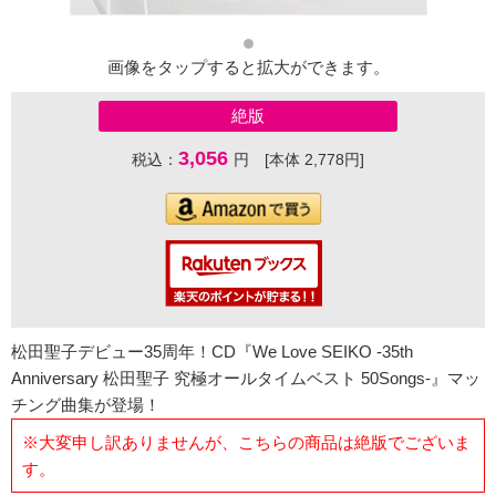
画像をタップすると拡大ができます。
絶版
3,056
税込：
円 [本体 2,778円]
松田聖子デビュー35周年！CD『We Love SEIKO -35th
Anniversary 松田聖子 究極オールタイムベスト 50Songs-』マッ
チング曲集が登場！
※大変申し訳ありませんが、こちらの商品は絶版でございま
す。