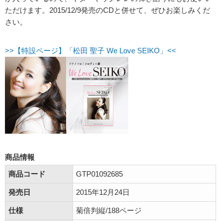
ただけます。2015/12/9発売のCDと併せて、ぜひお楽しみくだ
さい。
>>【特設ページ】「松田 聖子 We Love SEIKO」<<
商品情報
商品コード
GTP01092685
発売日
2015年12月24日
仕様
菊倍判縦/188ページ