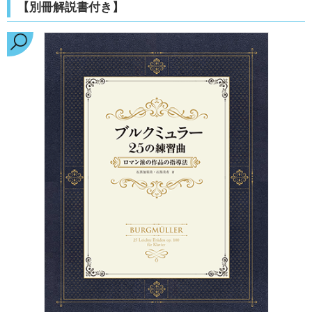
【別冊解説書付き】