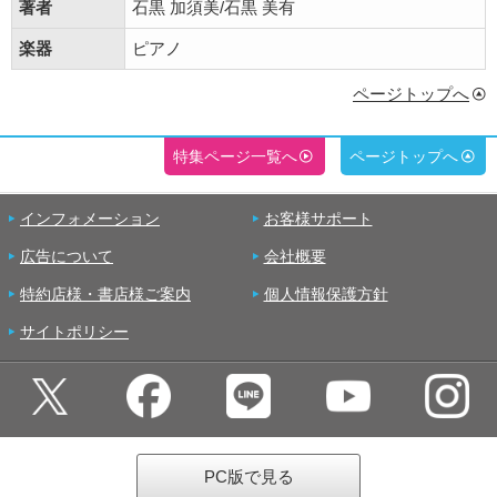
著者
石黒 加須美/石黒 美有
楽器
ピアノ
ページトップへ
特集ページ一覧へ
ページトップへ
インフォメーション
お客様サポート
広告について
会社概要
特約店様・書店様ご案内
個人情報保護方針
サイトポリシー
PC版で見る