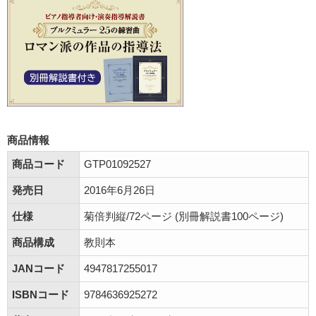
商品情報
商品コード
GTP01092527
発売日
2016年6月26日
仕様
菊倍判縦/72ページ (別冊解説書100ページ)
商品構成
教則本
JANコード
4947817255017
ISBNコード
9784636925272