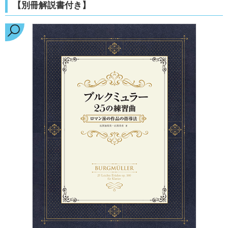
【別冊解説書付き】