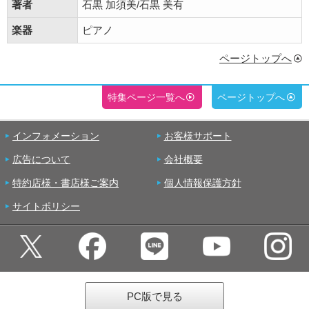
著者
石黒 加須美/石黒 美有
楽器
ピアノ
ページトップへ
特集ページ一覧へ
ページトップへ
インフォメーション
お客様サポート
広告について
会社概要
特約店様・書店様ご案内
個人情報保護方針
サイトポリシー
PC版で見る