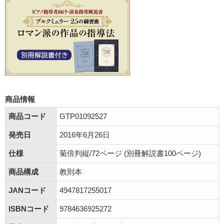
商品情報
商品コード
GTP01092527
発売日
2016年6月26日
仕様
菊倍判縦/72ページ (別冊解説書100ページ)
商品構成
教則本
JANコード
4947817255017
ISBNコード
9784636925272