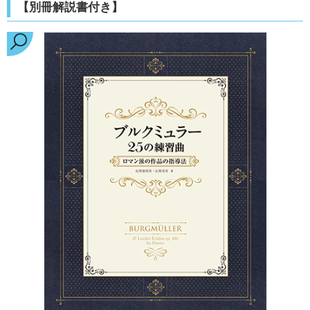
【別冊解説書付き】