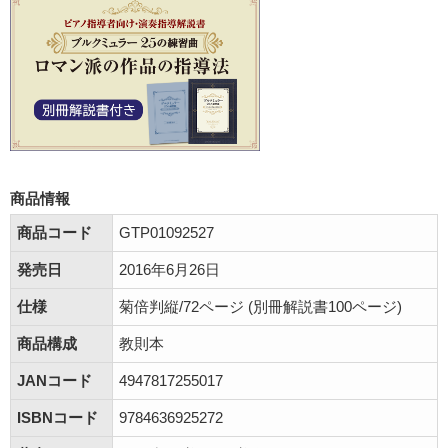
商品情報
商品コード
GTP01092527
発売日
2016年6月26日
仕様
菊倍判縦/72ページ (別冊解説書100ページ)
商品構成
教則本
JANコード
4947817255017
ISBNコード
9784636925272