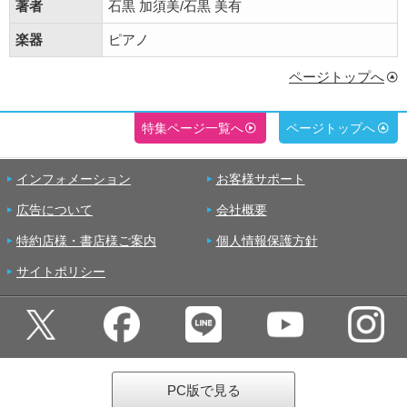
著者
石黒 加須美/石黒 美有
楽器
ピアノ
ページトップへ
特集ページ一覧へ
ページトップへ
インフォメーション
お客様サポート
広告について
会社概要
特約店様・書店様ご案内
個人情報保護方針
サイトポリシー
PC版で見る