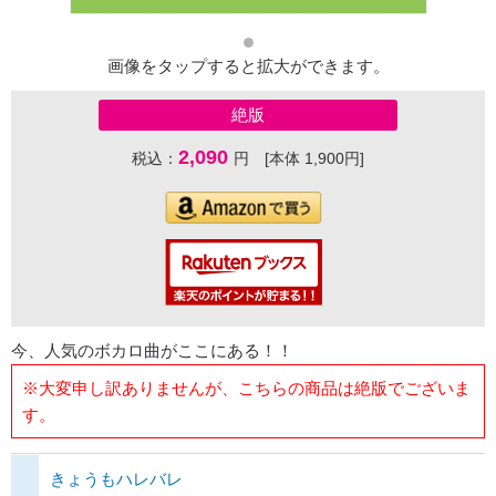
画像をタップすると拡大ができます。
絶版
2,090
税込：
円 [本体 1,900円]
今、人気のボカロ曲がここにある！！
※大変申し訳ありませんが、こちらの商品は絶版でございま
す。
きょうもハレバレ