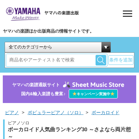
ヤマハの楽譜ほか出版商品の情報サイトです。
条件を追加
ヤマハの楽譜通販サイト
国内&輸入楽譜も豊富♪
★
★
キャンペーン実施中
ピアノ
>
ポピュラーピアノ（ソロ）
>
ボーカロイド
ピアノソロ
ボーカロイド人気曲ランキング30 ～さよなら両片想
～