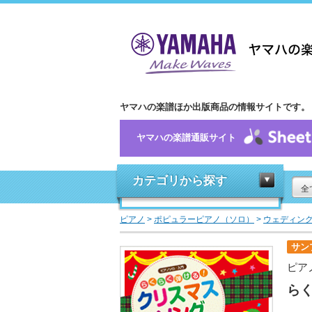
ヤマハの楽譜ほか出版商品の情報サイトです。
ヤマハの楽譜通販サイト
カテゴリから探す
全
ピアノ
>
ポピュラーピアノ（ソロ）
>
ウェディング
サン
ピア
ら