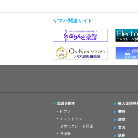
ヤマハ関連サイト
楽譜を探す
輸入楽譜特
ピアノ
書籍
エレクトーン
雑誌
ヤマハグレード関連
文具
弦楽器
講座