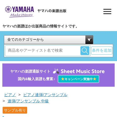
ヤマハの楽譜ほか出版商品の情報サイトです。
条件を追加
ヤマハの楽譜通販サイト
国内&輸入楽譜も豊富♪
★
★
キャンペーン実施中
ピアノ
>
ピアノ連弾/アンサンブル
>
連弾/アンサンブル 中級
サンプル有り