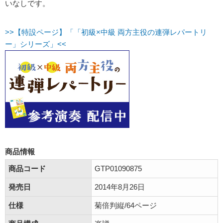
いなしです。
>>【特設ページ】「「初級×中級 両方主役の連弾レパートリ
ー」シリーズ」<<
商品情報
商品コード
GTP01090875
発売日
2014年8月26日
仕様
菊倍判縦/64ページ