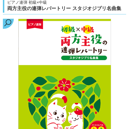
ピアノ連弾 初級×中級
両方主役の連弾レパートリー スタジオジブリ名曲集