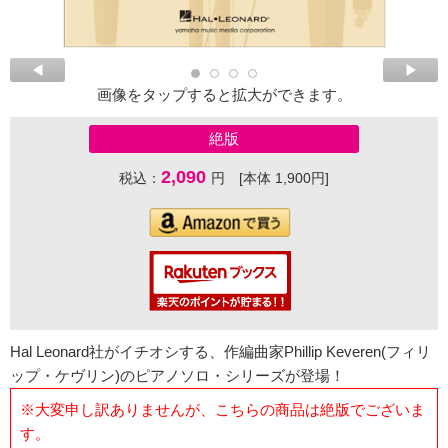
画像をタップすると拡大ができます。
絶版
2,090
税込：
円 [本体 1,900円]
Hal Leonard社がイチオシする、作編曲家Phillip Keveren(フィリ
ップ・ケヴリン)のピアノソロ・シリーズが登場！
※大変申し訳ありませんが、こちらの商品は絶版でございま
す。