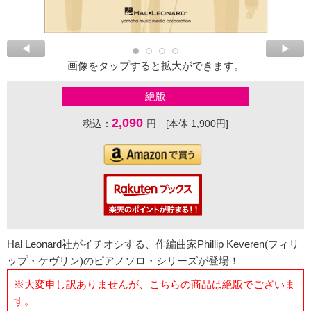
画像をタップすると拡大ができます。
絶版
2,090
税込：
円 [本体 1,900円]
Hal Leonard社がイチオシする、作編曲家Phillip Keveren(フィリ
ップ・ケヴリン)のピアノソロ・シリーズが登場！
※大変申し訳ありませんが、こちらの商品は絶版でございま
す。