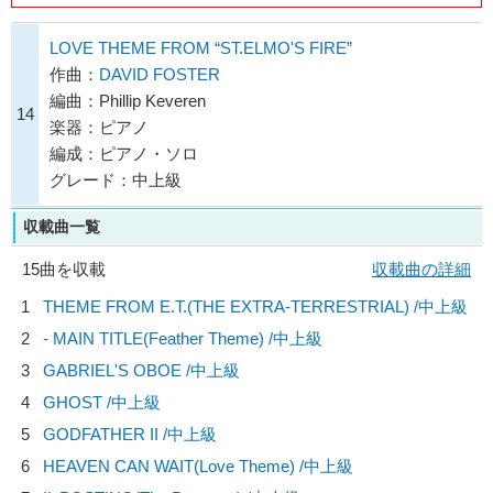
LOVE THEME FROM “ST.ELMO'S FIRE”
作曲：
DAVID FOSTER
編曲：Phillip Keveren
14
楽器：ピアノ
編成：ピアノ・ソロ
グレード：中上級
収載曲一覧
15曲を収載
収載曲の詳細
1
THEME FROM E.T.(THE EXTRA-TERRESTRIAL) /中上級
2
- MAIN TITLE(Feather Theme) /中上級
3
GABRIEL'S OBOE /中上級
4
GHOST /中上級
5
GODFATHER II /中上級
6
HEAVEN CAN WAIT(Love Theme) /中上級