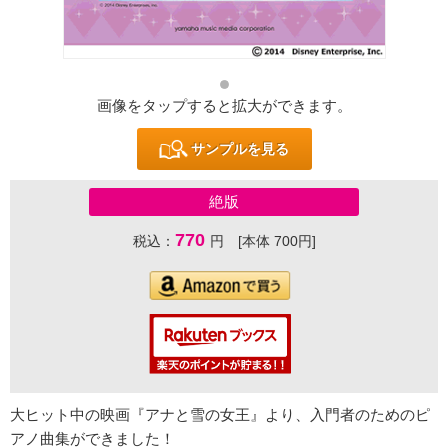
画像をタップすると拡大ができます。
サンプルを見る
絶版
770
税込：
円 [本体 700円]
大ヒット中の映画『アナと雪の女王』より、入門者のためのピ
アノ曲集ができました！