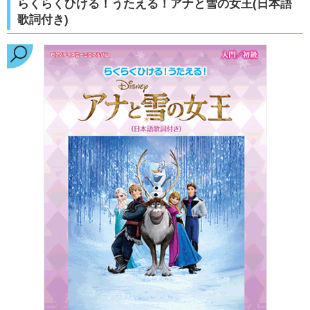
らくらくひける！うたえる！アナと雪の女王(日本語
歌詞付き)