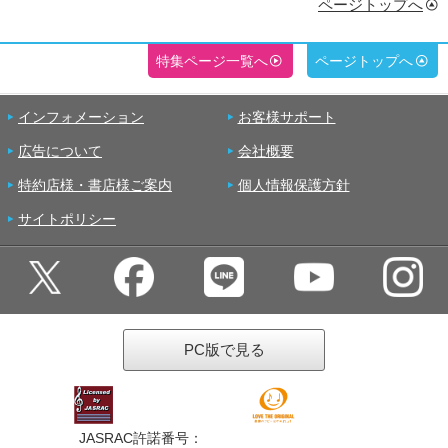
ページトップへ
特集ページ一覧へ
ページトップへ
インフォメーション
お客様サポート
広告について
会社概要
特約店様・書店様ご案内
個人情報保護方針
サイトポリシー
PC版で見る
JASRAC許諾番号：