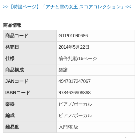
>>【特設ページ】「アナと雪の女王 スコアコレクション」<<
商品情報
商品コード
GTP01090686
発売日
2014年5月22日
仕様
菊倍判縦/16ページ
商品構成
楽譜
JANコード
4947817247067
ISBNコード
9784636906868
楽器
ピアノ/ボーカル
編成
ピアノ/ボーカル
難易度
入門/初級