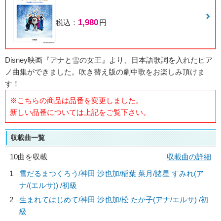
1,980
税込：
円
Disney映画『アナと雪の女王』より、日本語歌詞を入れたピア
ノ曲集ができました。吹き替え版の劇中歌をお楽しみ頂けま
す！
※こちらの商品は品番を変更しました。
新しい品番については上記をご覧下さい。
収載曲一覧
10曲を収載
収載曲の詳細
1
雪だるまつくろう/
神田 沙也加/稲葉 菜月/諸星 すみれ(ア
ナ/(エルサ))
/初級
2
生まれてはじめて/
神田 沙也加/松 たか子(アナ/エルサ)
/初
級