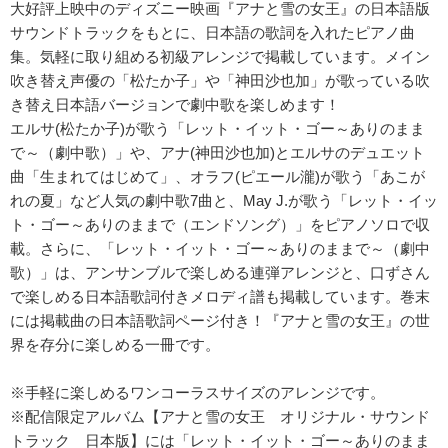
大好評上映中のディズニー映画『アナと雪の女王』の日本語版
サウンドトラックをもとに、日本語の歌詞を入れたピアノ曲
集。気軽に取り組める初級アレンジで掲載しています。メイン
吹き替え声優の「松たか子」や「神田沙也加」が歌っている吹
き替え日本語バージョンで劇中歌を楽しめます！
エルサ(松たか子)が歌う「レット・イット・ゴー～ありのまま
で～（劇中歌）」や、アナ(神田沙也加)とエルサのデュエット
曲「生まれてはじめて」、オラフ(ピエール瀧)が歌う「あこが
れの夏」など人気の劇中歌7曲と、May J.が歌う「レット・イッ
ト・ゴー～ありのままで（エンドソング）」をピアノソロで収
載。さらに、「レット・イット・ゴー～ありのままで～（劇中
歌）」は、アンサンブルで楽しめる連弾アレンジと、口ずさん
で楽しめる日本語歌詞付きメロディ譜も掲載しています。巻末
には掲載曲の日本語歌詞ページ付き！『アナと雪の女王』の世
界を存分に楽しめる一冊です。
※手軽に楽しめるワンコーラスサイズのアレンジです。
※配信限定アルバム【アナと雪の女王 オリジナル・サウンド
トラック 日本版】には「レット・イット・ゴー～ありのまま