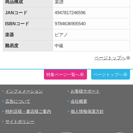
商品構成
楽譜
JANコード
4947817246596
ISBNコード
9784636905540
楽器
ピアノ
難易度
中級
ページトップへ
特集ページ一覧へ
ページトップへ
インフォメーション
お客様サポート
広告について
会社概要
特約店様・書店様ご案内
個人情報保護方針
サイトポリシー