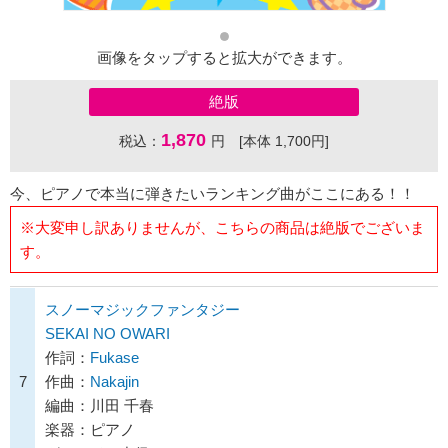
画像をタップすると拡大ができます。
絶版
1,870
税込：
円 [本体 1,700円]
今、ピアノで本当に弾きたいランキング曲がここにある！！
※大変申し訳ありませんが、こちらの商品は絶版でございま
す。
スノーマジックファンタジー
SEKAI NO OWARI
作詞：
Fukase
7
作曲：
Nakajin
編曲：川田 千春
楽器：ピアノ