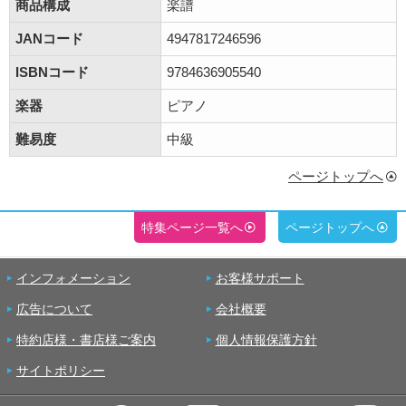
商品構成
楽譜
JANコード
4947817246596
ISBNコード
9784636905540
楽器
ピアノ
難易度
中級
ページトップへ
特集ページ一覧へ
ページトップへ
インフォメーション
お客様サポート
広告について
会社概要
特約店様・書店様ご案内
個人情報保護方針
サイトポリシー