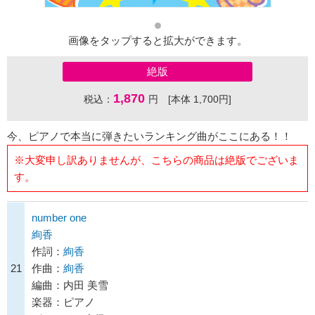
画像をタップすると拡大ができます。
絶版
1,870
税込：
円 [本体 1,700円]
今、ピアノで本当に弾きたいランキング曲がここにある！！
※大変申し訳ありませんが、こちらの商品は絶版でございま
す。
number one
絢香
作詞：
絢香
21
作曲：
絢香
編曲：内田 美雪
楽器：ピアノ