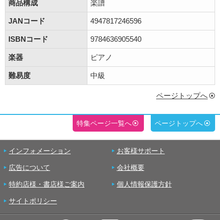
商品構成
楽譜
JANコード
4947817246596
ISBNコード
9784636905540
楽器
ピアノ
難易度
中級
ページトップへ
特集ページ一覧へ
ページトップへ
インフォメーション
お客様サポート
広告について
会社概要
特約店様・書店様ご案内
個人情報保護方針
サイトポリシー