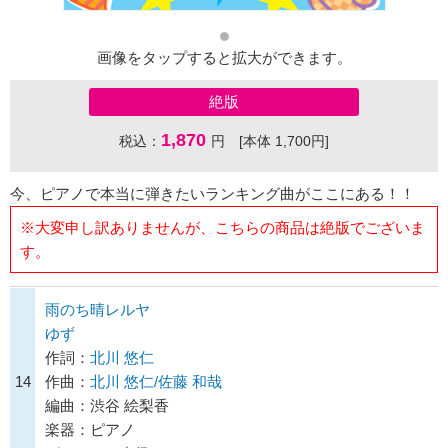
画像をタップすると拡大ができます。
絶版
1,870
税込：
円 [本体 1,700円]
今、ピアノで本当に弾きたいランキング曲がここにある！！
※大変申し訳ありませんが、こちらの商品は絶版でございま
す。
雨のち晴レルヤ
ゆず
作詞：
北川 悠仁
14
作曲：
北川 悠仁/佐藤 和哉
編曲：渋谷 絵梨香
楽器：ピアノ