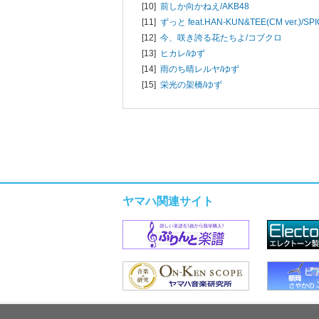
[10]
前しか向かねえ/
AKB48
[11]
ずっと feat.HAN-KUN&TEE(CM ver.)/
SP
[12]
今、咲き誇る花たちよ/
コブクロ
[13]
ヒカレ/
ゆず
[14]
雨のち晴レルヤ/
ゆず
[15]
栄光の架橋/
ゆず
ヤマハ関連サイト