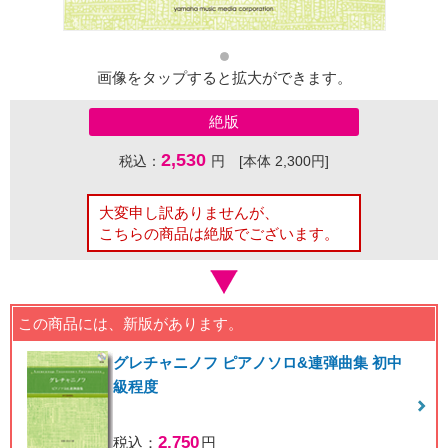
画像をタップすると拡大ができます。
絶版
2,530
税込：
円 [本体 2,300円]
大変申し訳ありませんが、
こちらの商品は絶版でございます。
この商品には、新版があります。
グレチャニノフ ピアノソロ&連弾曲集 初中
級程度
2,750
税込：
円