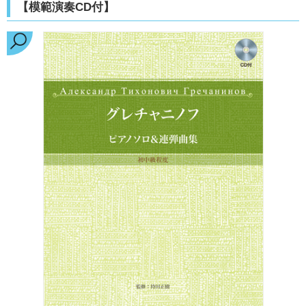
【模範演奏CD付】