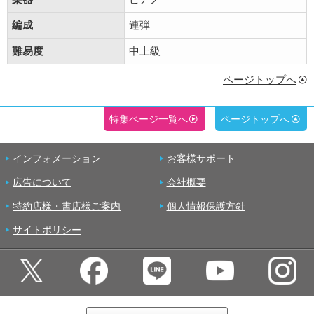
編成
連弾
難易度
中上級
ページトップへ
特集ページ一覧へ
ページトップへ
インフォメーション
お客様サポート
広告について
会社概要
特約店様・書店様ご案内
個人情報保護方針
サイトポリシー