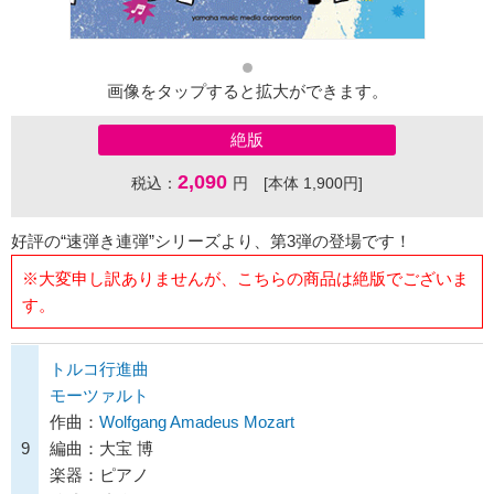
画像をタップすると拡大ができます。
絶版
2,090
税込：
円 [本体 1,900円]
好評の“速弾き連弾”シリーズより、第3弾の登場です！
※大変申し訳ありませんが、こちらの商品は絶版でございま
す。
トルコ行進曲
モーツァルト
作曲：
Wolfgang Amadeus Mozart
9
編曲：大宝 博
楽器：ピアノ