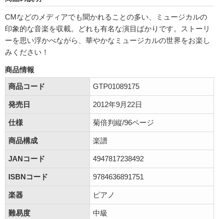
CMなどのメディアでも聞かれることの多い、ミュージカルの
印象的な音楽を収載。どれも有名な演目ばかりです。ストーリ
ーを思い浮かべながら、華やかなミュージカルの世界をお楽し
みください！
商品情報
商品コード
GTP01089175
発売日
2012年9月22日
仕様
菊倍判縦/96ページ
商品構成
楽譜
JANコード
4947817238492
ISBNコード
9784636891751
楽器
ピアノ
難易度
中級