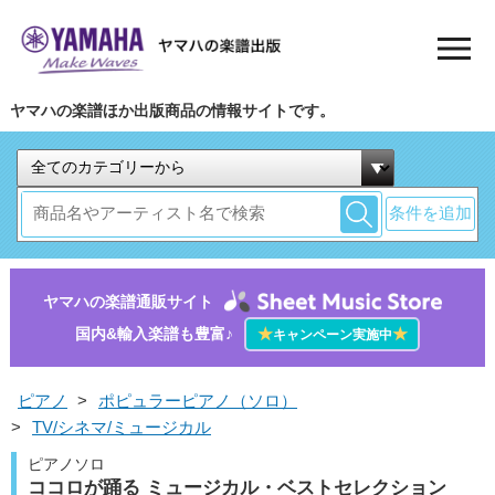
ヤマハの楽譜ほか出版商品の情報サイトです。
条件を追加
ヤマハの楽譜通販サイト
国内&輸入楽譜も豊富♪
★
★
キャンペーン実施中
ピアノ
>
ポピュラーピアノ（ソロ）
>
TV/シネマ/ミュージカル
ピアノソロ
ココロが踊る ミュージカル・ベストセレクション