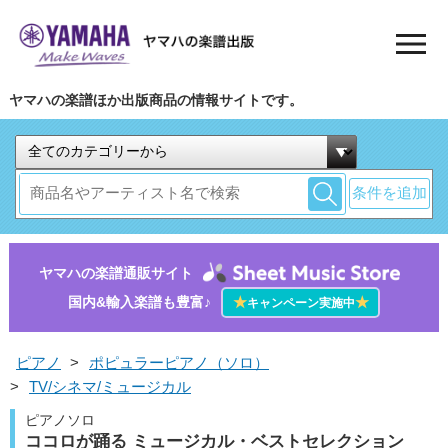
ヤマハの楽譜ほか出版商品の情報サイトです。
条件を追加
ヤマハの楽譜通販サイト
国内&輸入楽譜も豊富♪
★
★
キャンペーン実施中
ピアノ
>
ポピュラーピアノ（ソロ）
>
TV/シネマ/ミュージカル
ピアノソロ
ココロが踊る ミュージカル・ベストセレクション