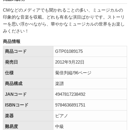
CMなどのメディアでも聞かれることの多い、ミュージカルの
印象的な音楽を収載。どれも有名な演目ばかりです。ストーリ
ーを思い浮かべながら、華やかなミュージカルの世界をお楽し
みください！
商品情報
商品コード
GTP01089175
発売日
2012年9月22日
仕様
菊倍判縦/96ページ
商品構成
楽譜
JANコード
4947817238492
ISBNコード
9784636891751
楽器
ピアノ
難易度
中級