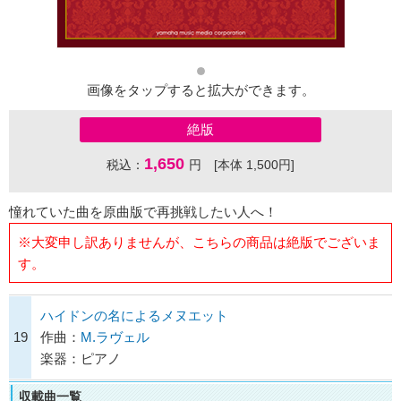
画像をタップすると拡大ができます。
絶版
1,650
税込：
円 [本体 1,500円]
憧れていた曲を原曲版で再挑戦したい人へ！
※大変申し訳ありませんが、こちらの商品は絶版でございま
す。
ハイドンの名によるメヌエット
19
作曲：
M.ラヴェル
楽器：ピアノ
収載曲一覧