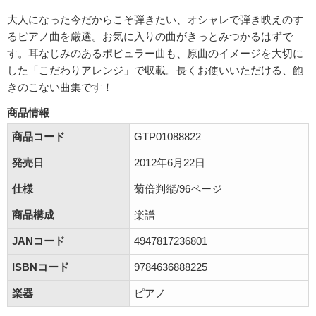
大人になった今だからこそ弾きたい、オシャレで弾き映えのす
るピアノ曲を厳選。お気に入りの曲がきっとみつかるはずで
す。耳なじみのあるポピュラー曲も、原曲のイメージを大切に
した「こだわりアレンジ」で収載。長くお使いいただける、飽
きのこない曲集です！
商品情報
商品コード
GTP01088822
発売日
2012年6月22日
仕様
菊倍判縦/96ページ
商品構成
楽譜
JANコード
4947817236801
ISBNコード
9784636888225
楽器
ピアノ