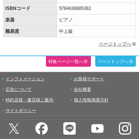
ISBNコード
9784636885361
楽器
ピアノ
難易度
中上級
ページトップへ
特集ページ一覧へ
ページトップへ
インフォメーション
お客様サポート
広告について
会社概要
特約店様・書店様ご案内
個人情報保護方針
サイトポリシー