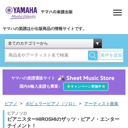
ヤマハの楽譜ほか出版商品の情報サイトです。
条件を追加
ヤマハの楽譜通販サイト
国内&輸入楽譜も豊富♪
★
★
キャンペーン実施中
ピアノ
>
ポピュラーピアノ（ソロ）
>
アーティスト曲集
ピアノソロ
ピアニスターHIROSHIのザッツ・ピアノ・エンター
テイメント！