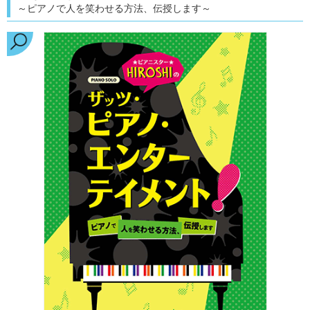
～ピアノで人を笑わせる方法、伝授します～