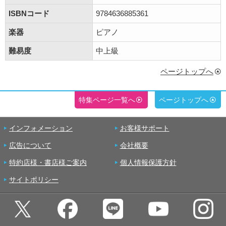
ISBNコード
9784636885361
楽器
ピアノ
難易度
中上級
ページトップへ
特集ページ一覧へ
ページトップへ
インフォメーション
お客様サポート
広告について
会社概要
特約店様・書店様ご案内
個人情報保護方針
サイトポリシー