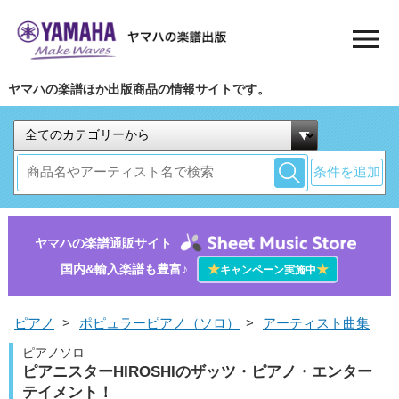
ヤマハの楽譜ほか出版商品の情報サイトです。
条件を追加
ヤマハの楽譜通販サイト
国内&輸入楽譜も豊富♪
★
★
キャンペーン実施中
ピアノ
>
ポピュラーピアノ（ソロ）
>
アーティスト曲集
ピアノソロ
ピアニスターHIROSHIのザッツ・ピアノ・エンター
テイメント！