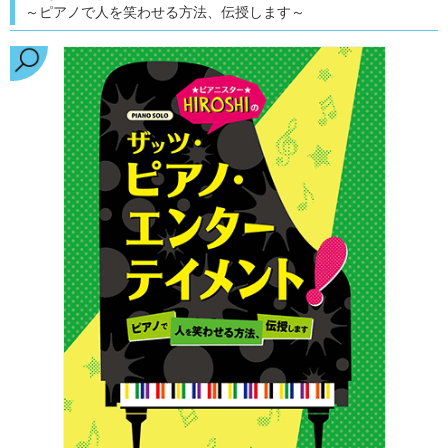
～ピアノで人を笑わせる方法、伝授します～