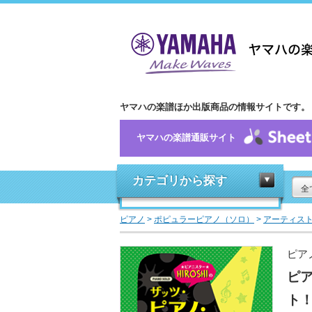
ヤマハの楽譜ほか出版商品の情報サイトです。
ヤマハの楽譜通販サイト
カテゴリから探す
全
ピアノ
>
ポピュラーピアノ（ソロ）
>
アーティス
ピア
ピア
ト