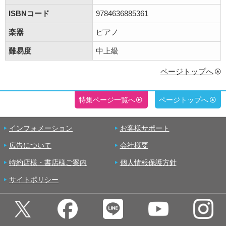
ISBNコード
9784636885361
楽器
ピアノ
難易度
中上級
ページトップへ
特集ページ一覧へ
ページトップへ
インフォメーション
お客様サポート
広告について
会社概要
特約店様・書店様ご案内
個人情報保護方針
サイトポリシー