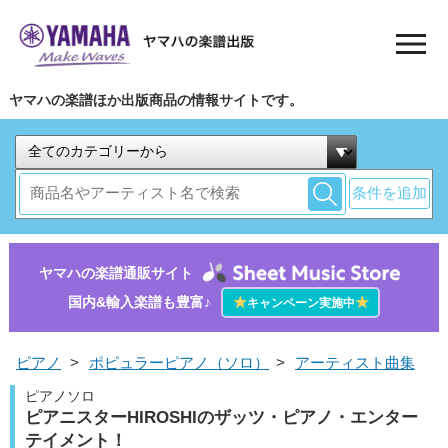
ヤマハの楽譜ほか出版商品の情報サイトです。
条件を追加
ヤマハの楽譜通販サイト
国内&輸入楽譜も豊富♪
★
★
キャンペーン実施中
ピアノ
>
ポピュラーピアノ（ソロ）
>
アーティスト曲集
ピアノソロ
ピアニスターHIROSHIのザッツ・ピアノ・エンター
テイメント！