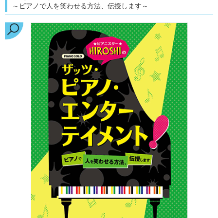
～ピアノで人を笑わせる方法、伝授します～