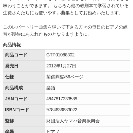
味わうことができます。 もちろん他の教則本で学習されている
生徒さんたちにも使いやすい曲集としてお勧めいたします。
このレパートリー曲集を弾いて下さる方々の毎日のピアノの練
習が期待にあふれたものとなりますように。
商品情報
商品コード
GTP01088302
発売日
2012年1月27日
仕様
菊倍判縦/56ページ
商品構成
楽譜
JANコード
4947817233589
ISBNコード
9784636883022
監修
財団法人ヤマハ音楽振興会
楽器
ピアノ