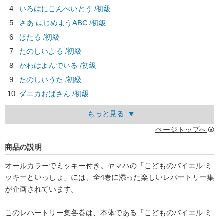
4
いろはにこんぺいとう /初級
5
さあ はじめようABC /初級
6
ほたる /初級
7
たのしいよる /初級
8
かわはよんでいる /初級
9
たのしいうた /初級
10
ダニカおばさん /初級
もっと見る
ページトップへ
商品の説明
オールカラーでミッキー付き。ヤマハの「こどものバイエル ミ
ッキーといっしょ」には、全4巻に添った楽しいレパートリー集
が企画されています。
このレパートリー集各巻は、本体である「こどものバイエル ミ