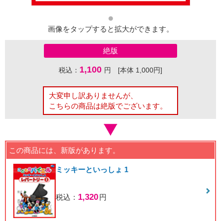
画像をタップすると拡大ができます。
絶版
1,100
税込：
円 [本体 1,000円]
大変申し訳ありませんが、
こちらの商品は絶版でございます。
この商品には、新版があります。
ミッキーといっしょ 1
1,320
税込：
円