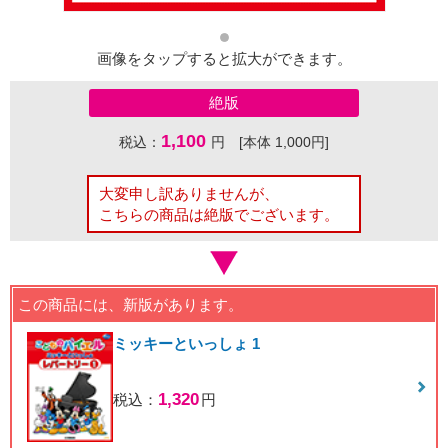
画像をタップすると拡大ができます。
絶版
1,100
税込：
円 [本体 1,000円]
大変申し訳ありませんが、
こちらの商品は絶版でございます。
この商品には、新版があります。
ミッキーといっしょ 1
1,320
税込：
円