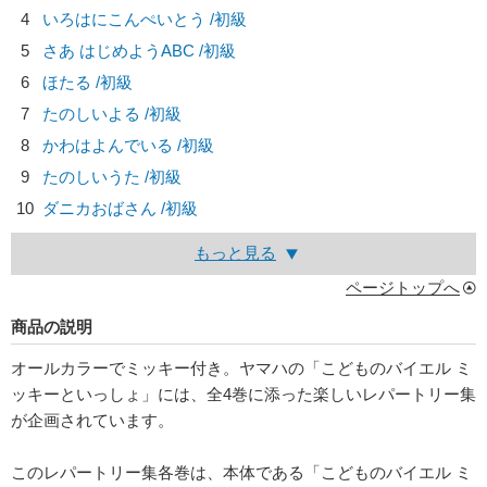
4
いろはにこんぺいとう /初級
5
さあ はじめようABC /初級
6
ほたる /初級
7
たのしいよる /初級
8
かわはよんでいる /初級
9
たのしいうた /初級
10
ダニカおばさん /初級
もっと見る
ページトップへ
商品の説明
オールカラーでミッキー付き。ヤマハの「こどものバイエル ミ
ッキーといっしょ」には、全4巻に添った楽しいレパートリー集
が企画されています。
このレパートリー集各巻は、本体である「こどものバイエル ミ