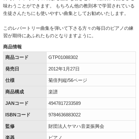
味わうことができます。 もちろん他の教則本で学習されている
生徒さんたちにも使いやすい曲集としてお勧めいたします。
このレパートリー曲集を弾いて下さる方々の毎日のピアノの練
習が期待にあふれたものとなりますように。
商品情報
商品コード
GTP01088302
発売日
2012年1月27日
仕様
菊倍判縦/56ページ
商品構成
楽譜
JANコード
4947817233589
ISBNコード
9784636883022
監修
財団法人ヤマハ音楽振興会
楽器
ピアノ