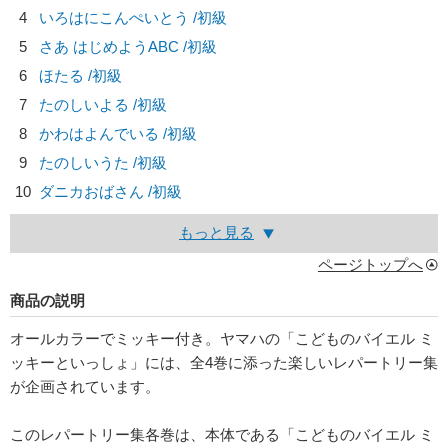
4
いろはにこんぺいとう /初級
5
さあ はじめようABC /初級
6
ほたる /初級
7
たのしいよる /初級
8
かわはよんでいる /初級
9
たのしいうた /初級
10
ダニカおばさん /初級
もっと見る
ページトップへ
商品の説明
オールカラーでミッキー付き。ヤマハの「こどものバイエル ミ
ッキーといっしょ」には、全4巻に添った楽しいレパートリー集
が企画されています。
このレパートリー集各巻は、本体である「こどものバイエル ミ