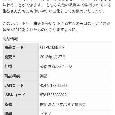
味わうことができます。 もちろん他の教則本で学習されている
生徒さんたちにも使いやすい曲集としてお勧めいたします。
このレパートリー曲集を弾いて下さる方々の毎日のピアノの練
習が期待にあふれたものとなりますように。
商品情報
商品コード
GTP01088302
発売日
2012年1月27日
仕様
菊倍判縦/56ページ
商品構成
楽譜
JANコード
4947817233589
ISBNコード
9784636883022
監修
財団法人ヤマハ音楽振興会
楽器
ピアノ