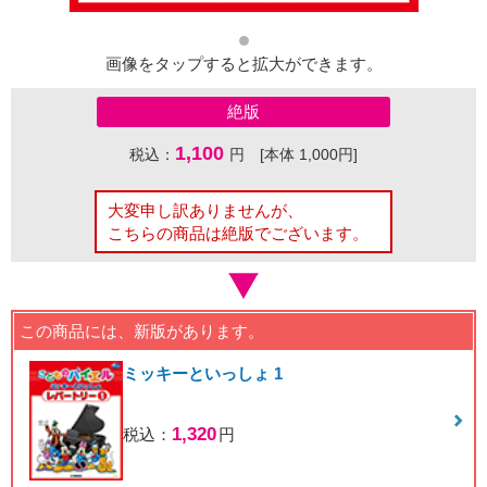
画像をタップすると拡大ができます。
絶版
1,100
税込：
円 [本体 1,000円]
大変申し訳ありませんが、
こちらの商品は絶版でございます。
この商品には、新版があります。
ミッキーといっしょ 1
1,320
税込：
円