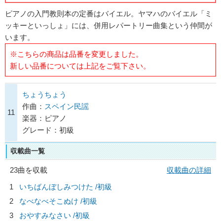
ピアノの入門教則本の定番はバイエル。ヤマハのバイエル「ミ
ッキーといっしょ」には、併用レパートリー曲集という仲間が
います。
※こちらの商品は品番を変更しました。
新しい品番については上記をご覧下さい。
ちょうちょう
作曲：
スペイン民謡
11
楽器：ピアノ
グレード：初級
収載曲一覧
23曲を収載
収載曲の詳細
1
いちばんぼしみつけた /初級
2
なべなべそこぬけ /初級
3
おやすみなさい /初級