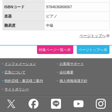
ISBNコード
9784636868067
楽器
ピアノ
難易度
中級
ページトップへ
特集ページ一覧へ
ページトップへ
インフォメーション
お客様サポート
広告について
会社概要
特約店様・書店様ご案内
個人情報保護方針
サイトポリシー