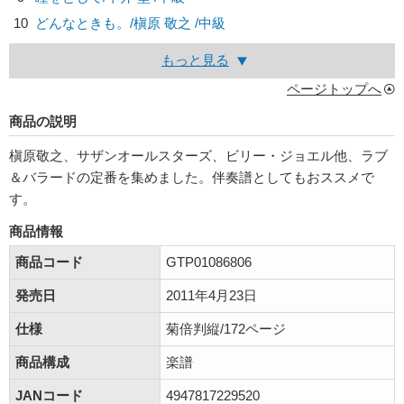
10
どんなときも。/
槇原 敬之
/中級
もっと見る
ページトップへ
商品の説明
槇原敬之、サザンオールスターズ、ビリー・ジョエル他、ラブ
＆バラードの定番を集めました。伴奏譜としてもおススメで
す。
商品情報
商品コード
GTP01086806
発売日
2011年4月23日
仕様
菊倍判縦/172ページ
商品構成
楽譜
JANコード
4947817229520