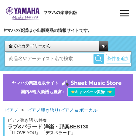
ヤマハの楽譜ほか出版商品の情報サイトです。
条件を追加
ヤマハの楽譜通販サイト
国内&輸入楽譜も豊富♪
★
★
キャンペーン実施中
ピアノ
>
ピアノ弾き語り/ピアノ & ボーカル
ピアノ弾き語り/伴奏
ラブ&バラード 洋楽・邦楽BEST30
「I LOVE YOU」 「デスペラード」