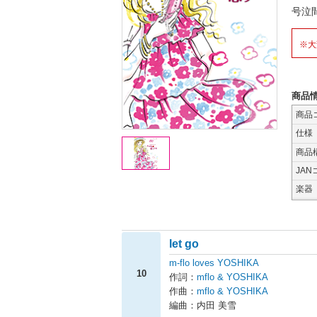
号泣
※大
商品
商品
仕様
商品
JAN
楽器
let go
m-flo loves YOSHIKA
10
作詞：
mflo & YOSHIKA
作曲：
mflo & YOSHIKA
編曲：内田 美雪