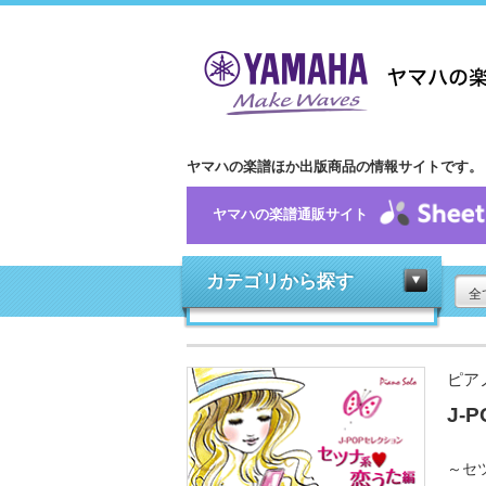
ヤマハの楽譜ほか出版商品の情報サイトです。
ヤマハの楽譜通販サイト
カテゴリから探す
全
ピア
J-
～セ