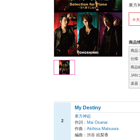
東方
※大
商品
商品
仕様
商品
JAN
楽器
My Destiny
東方神起
2
作詞：
Mai Osanai
作曲：
Akihisa Matsuura
編曲：渋谷 絵梨香