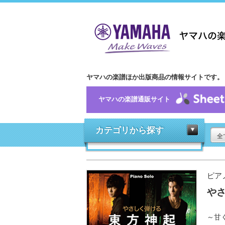
ヤマハの楽譜ほか出版商品の情報サイトです。
ヤマハの楽譜通販サイト
カテゴリから探す
全
ピア
やさ
～甘