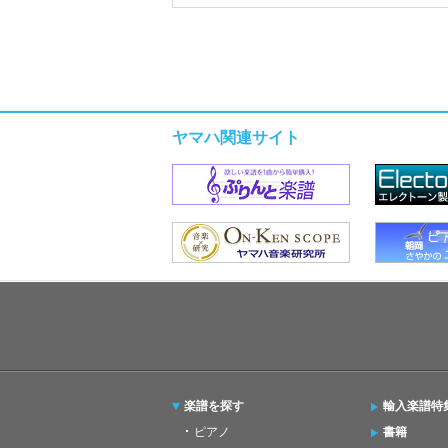
ヤマハ関連サイト
楽譜を探す
輸入楽譜特
ピアノ
書籍