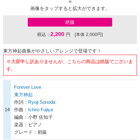
画像をタップすると拡大ができます。
絶版
2,200
税込：
円 [本体 2,000円]
東方神起曲集がやさしいアレンジで登場です！
※大変申し訳ありませんが、こちらの商品は絶版でございま
す。
Forever Love
東方神起
作詞：
Ryoji Sonoda
14
作曲：
Ichiro Fujiya
編曲：小野 佐知子
楽器：ピアノ
グレード：初級