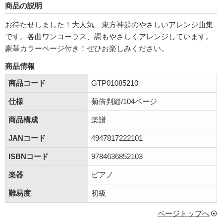
商品の説明
お待たせしました！大人気、東方神起のやさしいアレンジ曲集
です。各曲ワンコーラス、調もやさしくアレンジしています。
豪華カラーページ付き！ぜひお楽しみください。
商品情報
商品コード
GTP01085210
仕様
菊倍判縦/104ページ
商品構成
楽譜
JANコード
4947817222101
ISBNコード
9784636852103
楽器
ピアノ
難易度
初級
ページトップへ