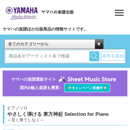
ヤマハの楽譜ほか出版商品の情報サイトです。
条件を追加
ヤマハの楽譜通販サイト
国内&輸入楽譜も豊富♪
★
★
キャンペーン実施中
ピアノソロ
やさしく弾ける 東方神起 Selection for Piano
～甘く果てしなく～