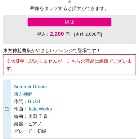
画像をタップすると拡大ができます。
絶版
2,200
税込：
円 [本体 2,000円]
東方神起曲集がやさしいアレンジで登場です！
※大変申し訳ありませんが、こちらの商品は絶版でございま
す。
Summer Dream
東方神起
作詞：
H.U.B.
11
作曲：
Tatta Works
編曲：川田 千春
楽器：ピアノ
グレード：初級