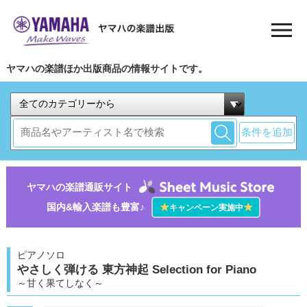
ヤマハの楽譜ほか出版商品の情報サイトです。
条件を追加
ヤマハの楽譜通販サイト
国内&輸入楽譜も豊富♪
★
★
キャンペーン実施中
ピアノソロ
やさしく弾ける 東方神起 Selection for Piano
～甘く果てしなく～