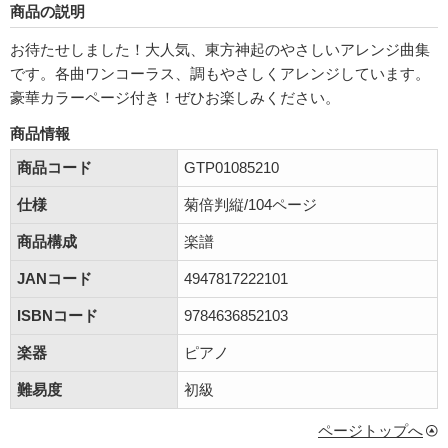
商品の説明
お待たせしました！大人気、東方神起のやさしいアレンジ曲集
です。各曲ワンコーラス、調もやさしくアレンジしています。
豪華カラーページ付き！ぜひお楽しみください。
商品情報
商品コード
GTP01085210
仕様
菊倍判縦/104ページ
商品構成
楽譜
JANコード
4947817222101
ISBNコード
9784636852103
楽器
ピアノ
難易度
初級
ページトップへ