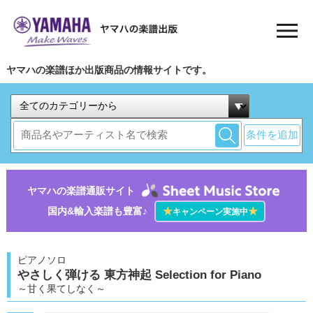
ヤマハの楽譜ほか出版商品の情報サイトです。
条件を追加
ヤマハの楽譜通販サイト
国内&輸入楽譜も豊富♪
★
★
キャンペーン実施中
ピアノソロ
やさしく弾ける 東方神起 Selection for Piano
～甘く果てしなく～