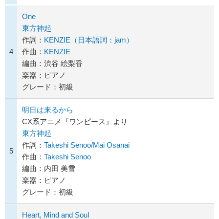
One
東方神起
作詞：
KENZIE（日本語詞：jam）
4
作曲：
KENZIE
編曲：渋谷 絵梨香
楽器：ピアノ
グレード：初級
明日は来るから
CX系アニメ『ワンピース』より
東方神起
作詞：
Takeshi Senoo/Mai Osanai
5
作曲：
Takeshi Senoo
編曲：内田 美雪
楽器：ピアノ
グレード：初級
Heart, Mind and Soul