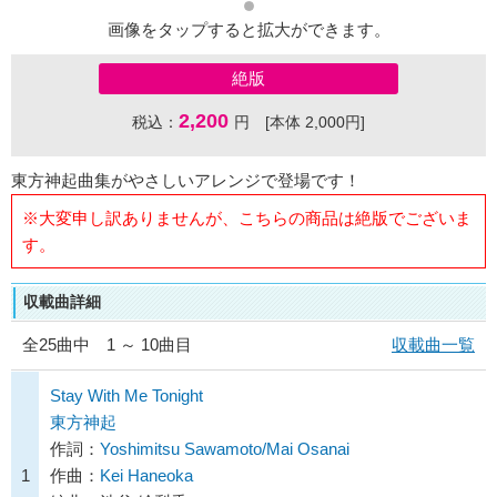
画像をタップすると拡大ができます。
絶版
2,200
税込：
円 [本体 2,000円]
東方神起曲集がやさしいアレンジで登場です！
※大変申し訳ありませんが、こちらの商品は絶版でございま
す。
収載曲詳細
全
25
曲中 1 ～ 10曲目
収載曲一覧
Stay With Me Tonight
東方神起
作詞：
Yoshimitsu Sawamoto/Mai Osanai
1
作曲：
Kei Haneoka