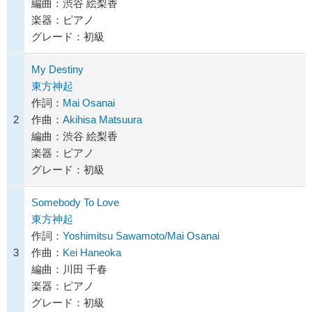
編曲：渋谷 絵梨香
楽器：ピアノ
グレード：初級
My Destiny
東方神起
作詞：
Mai Osanai
2
作曲：
Akihisa Matsuura
編曲：渋谷 絵梨香
楽器：ピアノ
グレード：初級
Somebody To Love
東方神起
作詞：
Yoshimitsu Sawamoto/Mai Osanai
3
作曲：
Kei Haneoka
編曲：川田 千春
楽器：ピアノ
グレード：初級