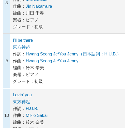
8
作曲：
Jin Nakamura
編曲：川田 千春
楽器：ピアノ
グレード：初級
I'll be there
東方神起
作詞：
Hwang Seong Je/You Jenny（日本語詞：H.U.B.）
9
作曲：
Hwang Seong Je/You Jenny
編曲：鈴木 奈美
楽器：ピアノ
グレード：初級
Lovin' you
東方神起
作詞：
H.U.B.
10
作曲：
Mikio Sakai
編曲：鈴木 奈美