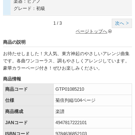
楽器：ピアノ
グレード：初級
1 / 3
次へ
ページトップへ
商品の説明
お待たせしました！大人気、東方神起のやさしいアレンジ曲集
です。各曲ワンコーラス、調もやさしくアレンジしています。
豪華カラーページ付き！ぜひお楽しみください。
商品情報
商品コード
GTP01085210
仕様
菊倍判縦/104ページ
商品構成
楽譜
JANコード
4947817222101
ISBNコード
9784636852103