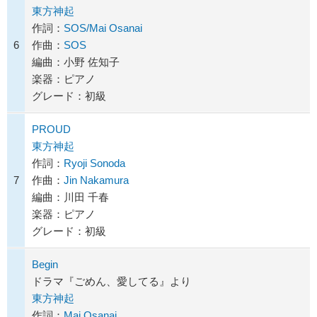
東方神起
作詞：
SOS/Mai Osanai
6
作曲：
SOS
編曲：小野 佐知子
楽器：ピアノ
グレード：初級
PROUD
東方神起
作詞：
Ryoji Sonoda
7
作曲：
Jin Nakamura
編曲：川田 千春
楽器：ピアノ
グレード：初級
Begin
ドラマ『ごめん、愛してる』より
東方神起
作詞：
Mai Osanai