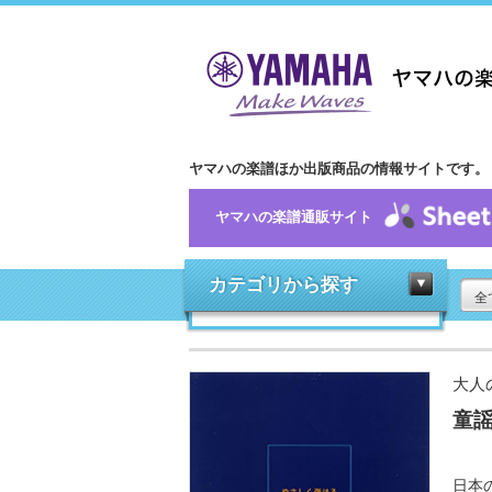
ヤマハの楽譜ほか出版商品の情報サイトです。
ヤマハの楽譜通販サイト
カテゴリから探す
全
大人
童
日本