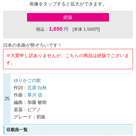
画像をタップすると拡大ができます。
絶版
1,650
税込：
円 [本体 1,500円]
日本の名曲が勢ぞろいです！
※大変申し訳ありませんが、こちらの商品は絶版でございま
す。
ゆりかごの歌
作詞：
北原 白秋
作曲：
草川 信
25
編曲：加藤 敏樹
楽器：ピアノ
グレード：初級
収載曲一覧