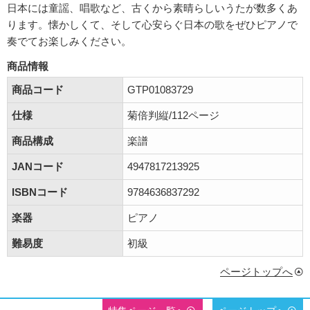
日本には童謡、唱歌など、古くから素晴らしいうたが数多くあ
ります。懐かしくて、そして心安らぐ日本の歌をぜひピアノで
奏でてお楽しみください。
商品情報
商品コード
GTP01083729
仕様
菊倍判縦/112ページ
商品構成
楽譜
JANコード
4947817213925
ISBNコード
9784636837292
楽器
ピアノ
難易度
初級
ページトップへ