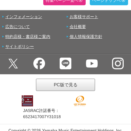
特集ページ一覧へ
ページトップへ
インフォメーション
お客様サポート
広告について
会社概要
特約店様・書店様ご案内
個人情報保護方針
サイトポリシー
PC版で見る
JASRAC許諾番号：
6523417007Y31018
Copyright ©
2026 Yamaha Music Entertainment Holdings, Inc.