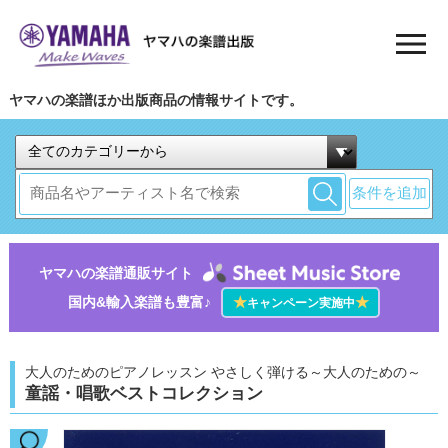
ヤマハの楽譜ほか出版商品の情報サイトです。
条件を追加
ヤマハの楽譜通販サイト
国内&輸入楽譜も豊富♪
★
★
キャンペーン実施中
大人のためのピアノレッスン やさしく弾ける～大人のための～
童謡・唱歌ベストコレクション