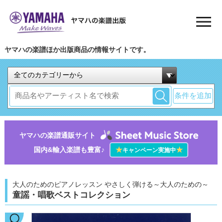
ヤマハの楽譜ほか出版商品の情報サイトです。
条件を追加
ヤマハの楽譜通販サイト
国内&輸入楽譜も豊富♪
★
★
キャンペーン実施中
大人のためのピアノレッスン やさしく弾ける～大人のための～
童謡・唱歌ベストコレクション