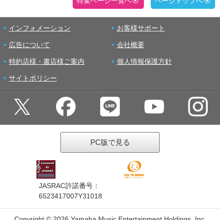
特集ページ一覧へ
ページトップへ
インフォメーション
お客様サポート
広告について
会社概要
特約店様・書店様ご案内
個人情報保護方針
サイトポリシー
PC版で見る
JASRAC許諾番号：
6523417007Y31018
Copyright ©
2026 Yamaha Music Entertainment Holdings, Inc.