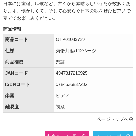
日本には童謡、唱歌など、古くから素晴らしいうたが数多くあ
ります。懐かしくて、そして心安らぐ日本の歌をぜひピアノで
奏でてお楽しみください。
商品情報
商品コード
GTP01083729
仕様
菊倍判縦/112ページ
商品構成
楽譜
JANコード
4947817213925
ISBNコード
9784636837292
楽器
ピアノ
難易度
初級
ページトップへ