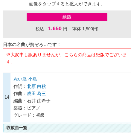
画像をタップすると拡大ができます。
絶版
1,650
税込：
円 [本体 1,500円]
日本の名曲が勢ぞろいです！
※大変申し訳ありませんが、こちらの商品は絶版でございま
す。
赤い鳥 小鳥
作詞：
北原 白秋
作曲：
成田 為三
14
編曲：石井 由希子
楽器：ピアノ
グレード：初級
収載曲一覧