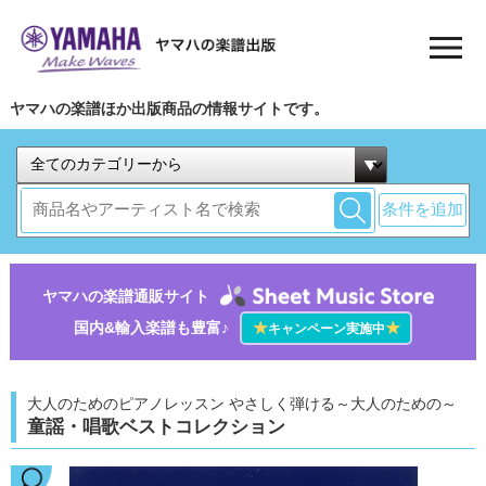
ヤマハの楽譜ほか出版商品の情報サイトです。
条件を追加
ヤマハの楽譜通販サイト
国内&輸入楽譜も豊富♪
★
★
キャンペーン実施中
大人のためのピアノレッスン やさしく弾ける～大人のための～
童謡・唱歌ベストコレクション