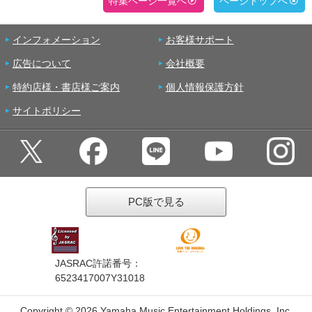
特集ページ一覧へ
ページトップへ
インフォメーション
お客様サポート
広告について
会社概要
特約店様・書店様ご案内
個人情報保護方針
サイトポリシー
PC版で見る
JASRAC許諾番号：
6523417007Y31018
Copyright ©
2026 Yamaha Music Entertainment Holdings, Inc.