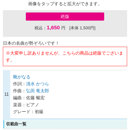
画像をタップすると拡大ができます。
絶版
1,650
税込：
円 [本体 1,500円]
日本の名曲が勢ぞろいです！
※大変申し訳ありませんが、こちらの商品は絶版でございま
す。
靴がなる
作詞：
清水 かつら
作曲：
弘田 竜太郎
11
編曲：佐藤 暢宏
楽器：ピアノ
グレード：初級
収載曲一覧