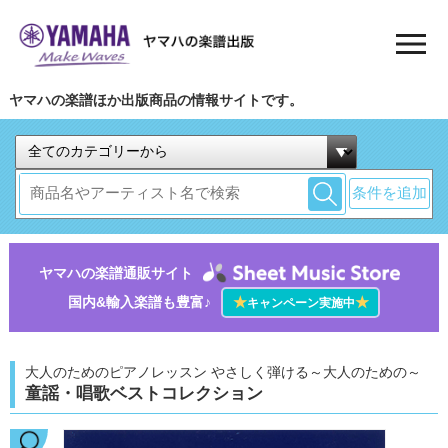
ヤマハの楽譜ほか出版商品の情報サイトです。
条件を追加
ヤマハの楽譜通販サイト
国内&輸入楽譜も豊富♪
★
★
キャンペーン実施中
大人のためのピアノレッスン やさしく弾ける～大人のための～
童謡・唱歌ベストコレクション