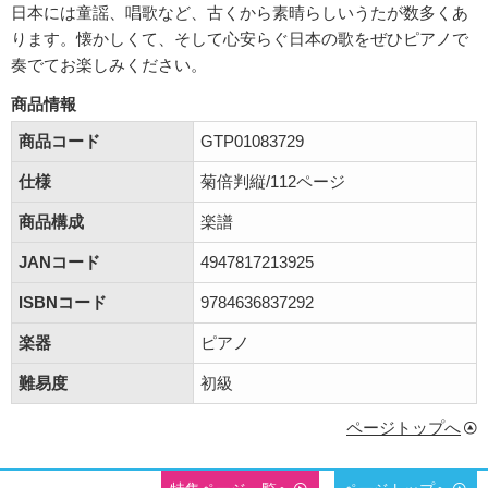
日本には童謡、唱歌など、古くから素晴らしいうたが数多くあ
ります。懐かしくて、そして心安らぐ日本の歌をぜひピアノで
奏でてお楽しみください。
商品情報
商品コード
GTP01083729
仕様
菊倍判縦/112ページ
商品構成
楽譜
JANコード
4947817213925
ISBNコード
9784636837292
楽器
ピアノ
難易度
初級
ページトップへ