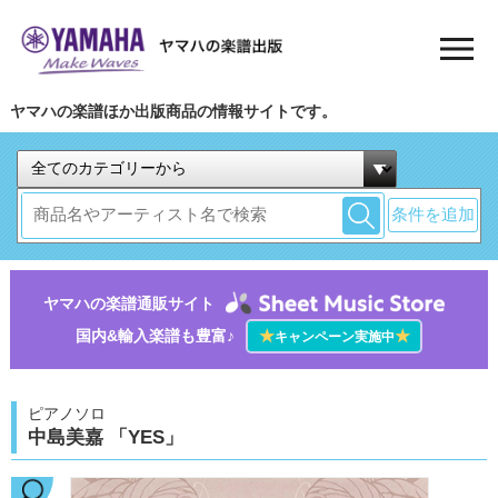
ヤマハの楽譜ほか出版商品の情報サイトです。
条件を追加
ヤマハの楽譜通販サイト
国内&輸入楽譜も豊富♪
★
★
キャンペーン実施中
ピアノソロ
中島美嘉 「YES」