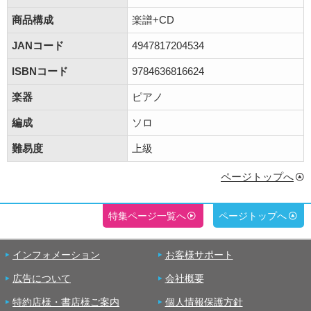
商品構成
楽譜+CD
JANコード
4947817204534
ISBNコード
9784636816624
楽器
ピアノ
編成
ソロ
難易度
上級
ページトップへ
特集ページ一覧へ
ページトップへ
インフォメーション
お客様サポート
広告について
会社概要
特約店様・書店様ご案内
個人情報保護方針