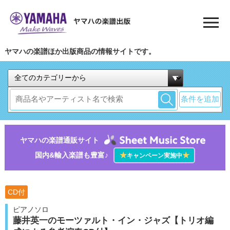
ヤマハの楽譜ほか出版商品の情報サイトです。
条件を追加
ヤマハの楽譜通販サイト
国内&輸入楽譜も豊富♪
★
★
キャンペーン実施中
CD付
ピアノソロ
藤井英一のモーツァルト・イン・ジャズ【トリオ編