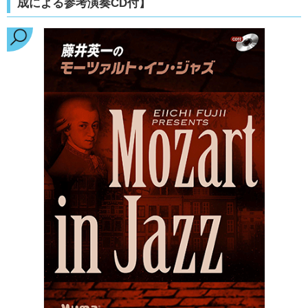
成による参考演奏CD付】