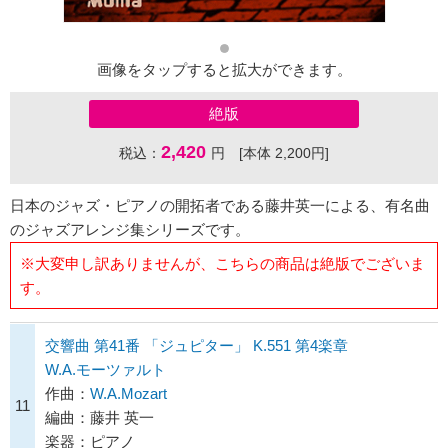
画像をタップすると拡大ができます。
絶版
2,420
税込：
円 [本体 2,200円]
日本のジャズ・ピアノの開拓者である藤井英一による、有名曲
のジャズアレンジ集シリーズです。
※大変申し訳ありませんが、こちらの商品は絶版でございま
す。
交響曲 第41番 「ジュピター」 K.551 第4楽章
W.A.モーツァルト
作曲：
W.A.Mozart
11
編曲：藤井 英一
楽器：ピアノ